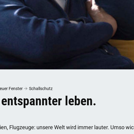
neuer Fenster
Schallschutz
 entspannter leben.
nien, Flugzeuge: unsere Welt wird immer lauter. Umso wich