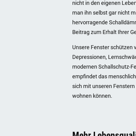
nicht in den eigenen Lebe
man ihn selbst gar nicht 
hervorragende Schalldämmu
Beitrag zum Erhalt Ihrer G
Unsere Fenster schützen 
Depressionen, Lernschwäc
modernen Schallschutz-Fen
empfindet das menschliche
sich mit unseren Fenstern 
wohnen können.
Mehr Lebensquali