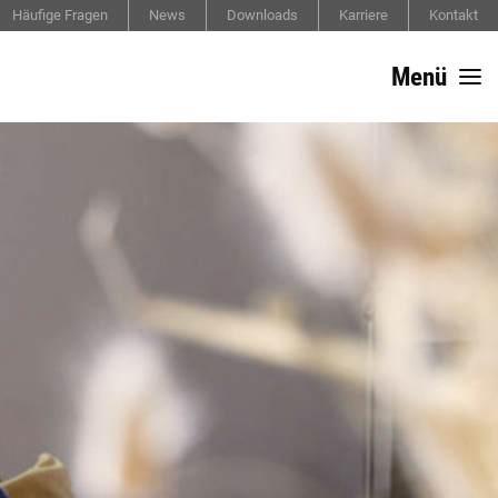
Häufige Fragen
News
Downloads
Karriere
Kontakt
Menü