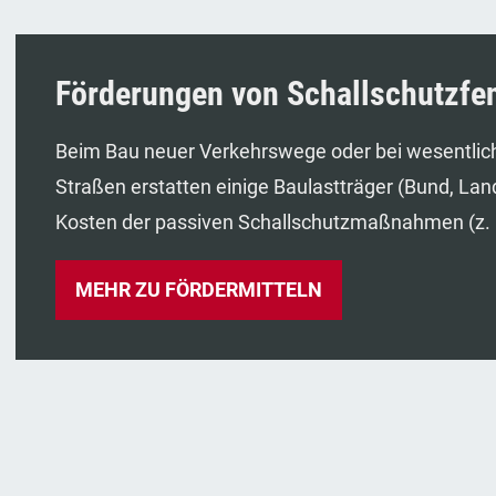
Förderungen von Schallschutzfe
Beim Bau neuer Verkehrswege oder bei wesentli
Straßen erstatten einige Baulastträger (Bund, Land
Kosten der passiven Schallschutzmaßnahmen (z. B
MEHR ZU FÖRDERMITTELN