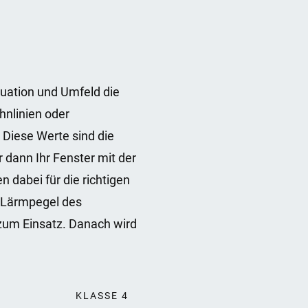
tuation und Umfeld die
hnlinien oder
 Diese Werte sind die
 dann Ihr Fenster mit der
n dabei für die richtigen
m Lärmpegel des
zum Einsatz. Danach wird
KLASSE 4
KLASSE 5