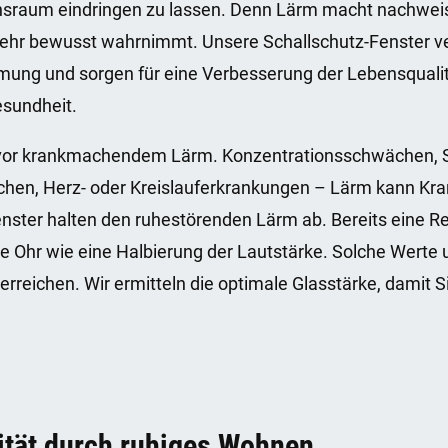
nsraum eindringen zu lassen. Denn Lärm macht nachweis
mehr bewusst wahrnimmt. Unsere Schallschutz-Fenster v
ng und sorgen für eine Verbesserung der Lebensqualität
esundheit.
vor krankmachendem Lärm. Konzentrationsschwächen, Sc
hen, Herz- oder Kreislauferkrankungen – Lärm kann Kra
ster halten den ruhestörenden Lärm ab. Bereits eine R
 Ohr wie eine Halbierung der Lautstärke. Solche Werte 
erreichen. Wir ermitteln die optimale Glasstärke, damit S
tät durch ruhiges Wohnen