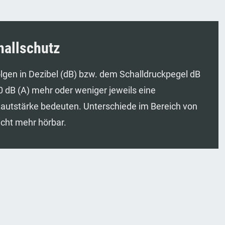
hallschutz
lgen in Dezibel (dB) bzw. dem Schalldruckpegel dB
 dB (A) mehr oder weniger jeweils eine
autstärke bedeuten. Unterschiede im Bereich von
icht mehr hörbar.