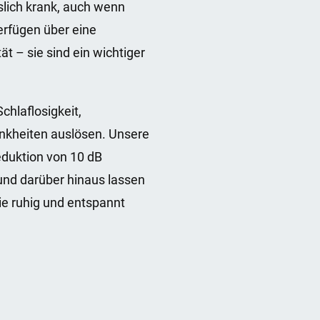
lich krank, auch wenn
erfügen über eine
 – sie sind ein wichtiger
hlaflosigkeit,
nkheiten auslösen. Unsere
eduktion von 10 dB
und darüber hinaus lassen
ie ruhig und entspannt