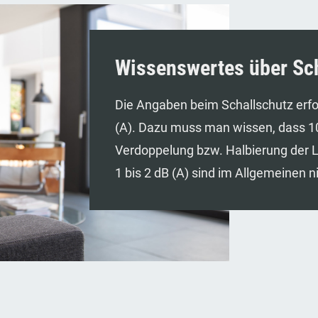
Wissenswertes über Sc
Die Angaben beim Schallschutz erfo
(A). Dazu muss man wissen, dass 10
Verdoppelung bzw. Halbierung der L
1 bis 2 dB (A) sind im Allgemeinen n