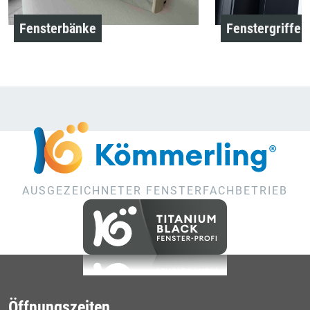
Fensterbänke
Fenstergriffe
AUSGEZEICHNETER FENSTERFACHBETRIEB
Öffnungszeiten