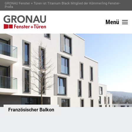
GRONAU Fenster + Türen ist Titanium Black Mitglied der Kömmerling Fenster-
Profis
Menü
Französischer Balkon