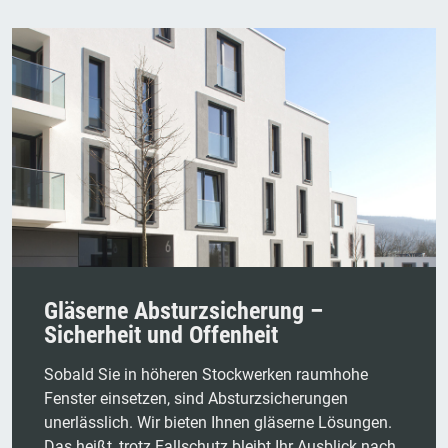
Gläserne Absturzsicherung –
Sicherheit und Offenheit
Sobald Sie in höheren Stockwerken raumhohe
Fenster einsetzen, sind Absturzsicherungen
unerlässlich. Wir bieten Ihnen gläserne Lösungen.
Das heißt, trotz Fallschutz bleibt Ihr Ausblick nach