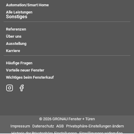
Automation/Smart Home
Alle Leistungen
Sonstiges
Referenzen
Über uns
Ausstellung
Karriere
Häufige Fragen
Vorteile neuer Fenster
Wichtiges beim Fensterkauf
© 2026 GRONAU Fenster + Türen
Impressum
Datenschutz
AGB
Privatsphäre-Einstellungen ändern
Historie der Privatsphäre-Einstellungen
Einwilligungen widerrufen