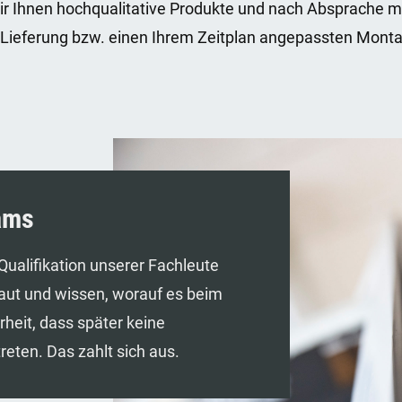
r Ihnen hochqualitative Produkte und nach Absprache mi
e Lieferung bzw. einen Ihrem Zeitplan angepassten Mont
ams
Qualifikation unserer Fachleute
baut und wissen, worauf es beim
heit, dass später keine
ten. Das zahlt sich aus.