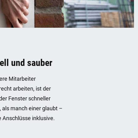
ell und sauber
re Mitarbeiter
echt arbeiten, ist der
der Fenster schneller
t, als manch einer glaubt –
 Anschlüsse inklusive.