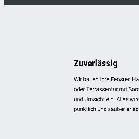
Zuverlässig
Wir bauen Ihre Fenster, H
oder Terrassentür mit Sorg
und Umsicht ein. Alles wir
pünktlich und sauber erled