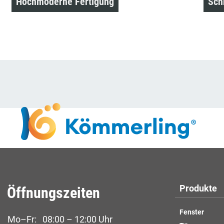
Hochmoderne Fertigung
Sch
Produkte
Öffnungszeiten
Fenster
Mo–Fr:
08:00 – 12:00 Uhr